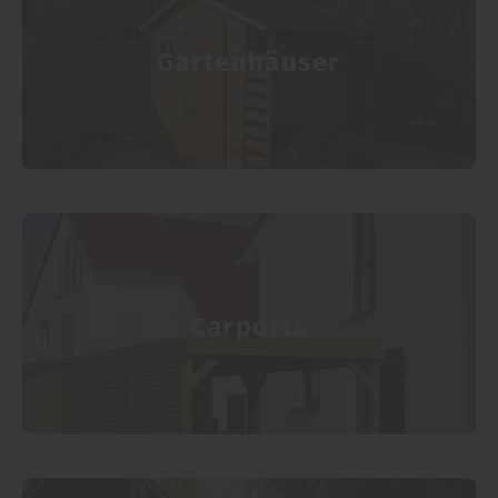
Gartenhäuser
Carports