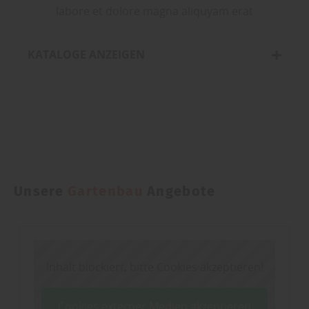
labore et dolore magna aliquyam erat
KATALOGE ANZEIGEN
Unsere
Gartenbau
Angebote
Inhalt blockiert, bitte Cookies akzeptieren!
Cookies externer Medien akzeptieren