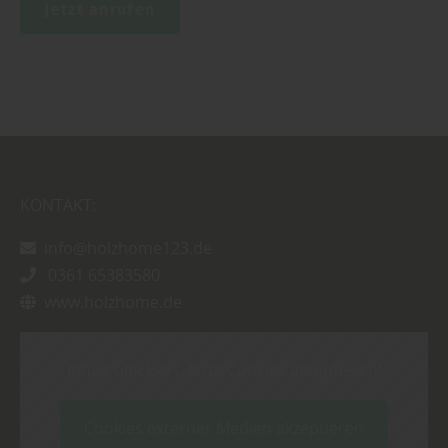
Jetzt anrufen
KONTAKT:
info@holzhome123.de
0361 65383580
www.holzhome.de
Inhalt blockiert, bitte Cookies akzeptieren!
Cookies externer Medien akzeptieren