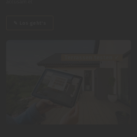
accusam et
✎ Los geht's
Terrassen testen
✓