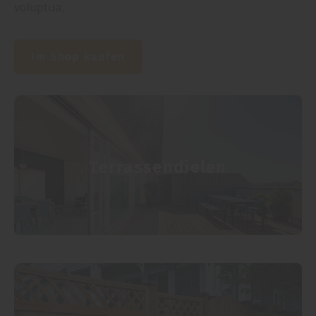
voluptua.
Im Shop kaufen
Terrassendielen