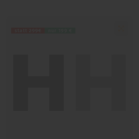
statt
299€
nur
199 €