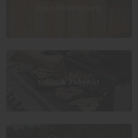
Zaun/Sichtschutz
Grills & Zubehör