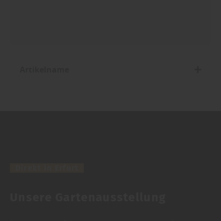
Artikelname
Direkt in Erfurt
Unsere Gartenausstellung