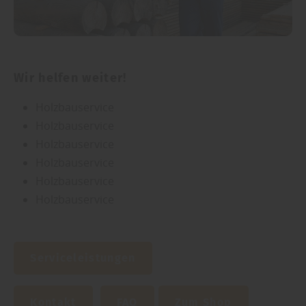
Wir helfen weiter!
Holzbauservice
Holzbauservice
Holzbauservice
Holzbauservice
Holzbauservice
Holzbauservice
Serviceleistungen
Kontakt
FAQ
Zum Shop