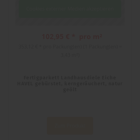
Cookies externer Medien akzeptieren
102,95 € * pro m²
353,12 € * pro Packung(en) (1 Packung(en) =
3,43 m²)
Fertigparkett Landhausdiele Eiche
HAVEL gebürstet, kerngeräuchert, natur
geölt
Zum Produkt