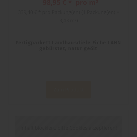
98,95 € * pro m²
339,40 € * pro Packung(en) (1 Packung(en) =
3,43 m²)
Fertigparkett Landhausdiele Eiche LAHN
gebürstet, natur geölt
Zum Produkt
Inhalt blockiert, bitte Cookies akzeptieren!