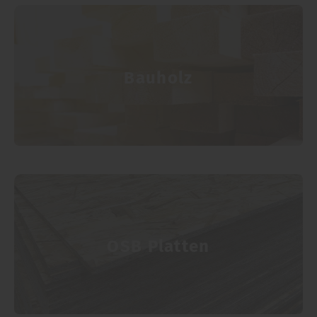
Bauholz
OSB Platten