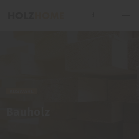
AUSWAHL
Bauholz