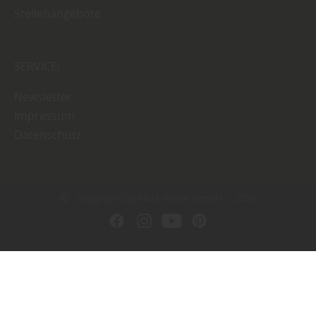
Stellenangebote
SERVICE:
Newsletter
Impressum
Datenschutz
Copyright by Holz Home GmbH - 2026
In Kooperation mit dem