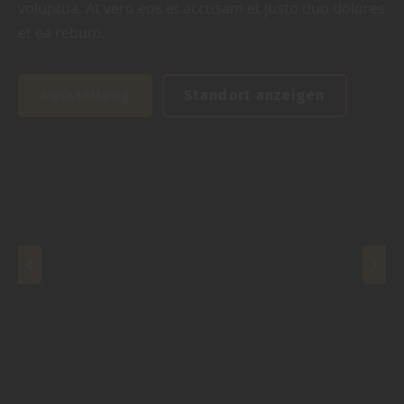
voluptua. At vero eos et accusam et justo duo dolores
et ea rebum.
Ausstellung
Standort anzeigen