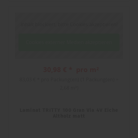
Inhalt blockiert, bitte Cookies akzeptieren!
Cookies externer Medien akzeptieren
30,98 € * pro m²
83,03 € * pro Packung(en) (1 Packung(en) =
2,68 m²)
Laminat TRITTY 100 Gran Via 4V Eiche
Altholz matt