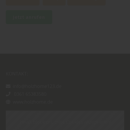
Jetzt anrufen
KONTAKT:
info@holzhome123.de
0361 65383580
www.holzhome.de
Inhalt blockiert, bitte Cookies akzeptieren!