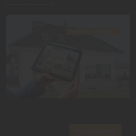
Fassade testen
✓
✎ Jetzt planen